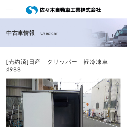
中古車情報
Used car
[売約済]日産 クリッパー 軽冷凍車
♯988