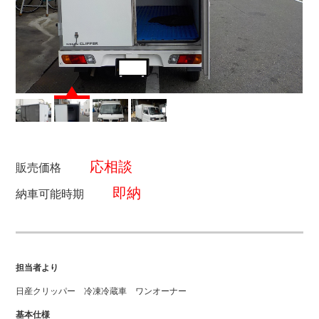
応相談
販売価格
即納
納車可能時期
担当者より
日産クリッパー 冷凍冷蔵車 ワンオーナー
基本仕様