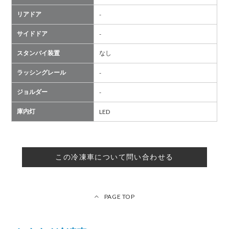
リアドア
-
サイドドア
-
スタンバイ装置
なし
ラッシングレール
-
ジョルダー
-
庫内灯
LED
この冷凍車について問い合わせる
PAGE TOP